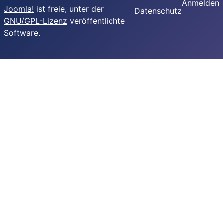
Anmelden
Joomla!
ist freie, unter der
Datenschutz
GNU/GPL-Lizenz
veröffentlichte
Software.