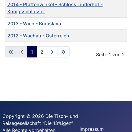
2014 - Pfaffenwinkel - Schloss Linderhof -
Königsschlösser
2013 - Wien - Bratislava
2012 - Wachau - Österreich
Beiträge
1
2
Seite 1 von 2
Copyright © 2026 Die Tisch– und
Reisegesellschaft “Die 13%igen”.
Impressum
Alle Rechte vorbehalten.