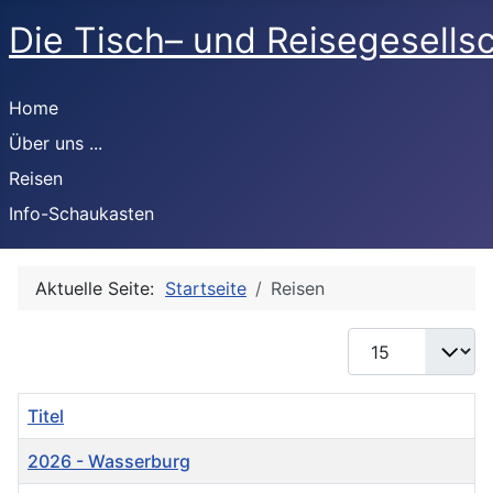
Die Tisch– und Reisegesells
Home
Über uns ...
Reisen
Info-Schaukasten
Aktuelle Seite:
Startseite
Reisen
Anzeige #
Titel
2026 - Wasserburg