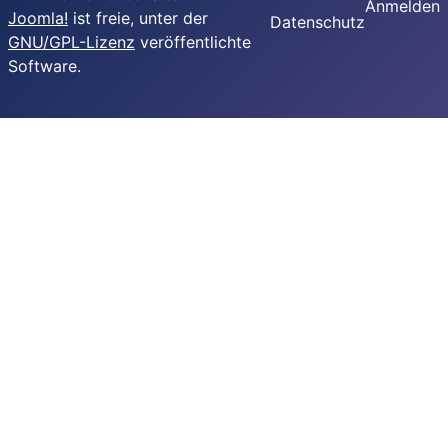
Anmelden
Joomla!
ist freie, unter der
Datenschutz
GNU/GPL-Lizenz
veröffentlichte
Software.