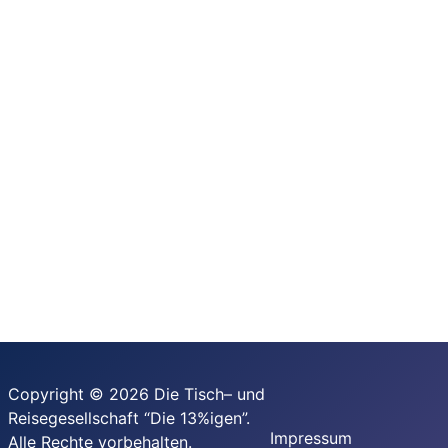
Copyright © 2026 Die Tisch– und
Reisegesellschaft “Die 13%igen”.
Impressum
Alle Rechte vorbehalten.