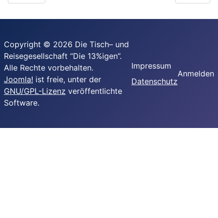
Copyright © 2026 Die Tisch– und
Reisegesellschaft “Die 13%igen”.
Impressum
Alle Rechte vorbehalten.
Anmelden
Joomla!
ist freie, unter der
Datenschutz
GNU/GPL-Lizenz
veröffentlichte
Software.