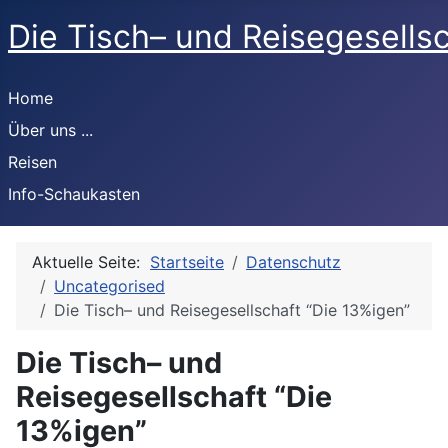
Die Tisch– und Reisegesells
Home
Über uns ...
Reisen
Info-Schaukasten
Aktuelle Seite:
Startseite
Datenschutz
Uncategorised
Die Tisch– und Reisegesellschaft “Die 13%igen”
Die Tisch– und
Reisegesellschaft “Die
13%igen”