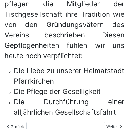
pflegen die Mitglieder der
Tischgesellschaft ihre Tradition wie
von den Gründungsvätern des
Vereins beschrieben.
Diesen
Gepflogenheiten fühlen wir uns
heute noch verpflichtet:
Die Liebe zu unserer Heimatstadt
Pfarrkirchen
Die Pflege der Geselligkeit
Die Durchführung einer
alljährlichen Gesellschaftsfahrt
Vorheriger Beitrag: Über uns ...
Nächster Be
Zurück
Weiter